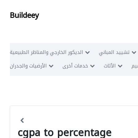
Buildeey
تشييد المباني
الديكور الخارجي والمناظر الطبيعية
ميم
الأثاث
خدمات أخرى
الأرضيات والجدران
cgpa to percentage