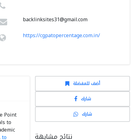
backlinksites31@gmail.com
https://cgpatopercentage.com.in/
أضف للمفضلة
شارك
شارك
e Point
ls to
cademic
نتائج مشابهة
 to