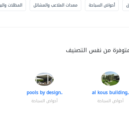
ق
أحواض السباحة
معدات الملاعب والمشاتل
المظلات والبو
متوفرة من نفس التصنيف
pools by design..
al kous building..
أحواض السباحة
أحواض السباحة