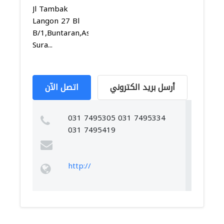
Jl Tambak
Langon 27 Bl
B/1,Buntaran,Asemrowo,
Sura...
أرسل بريد الكتروني
اتصل الآن
031 7495305 031 7495334
031 7495419
http://