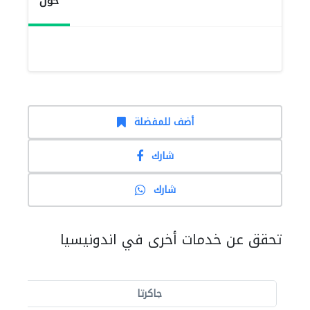
حول
أضف للمفضلة
شارك
شارك
تحقق عن خدمات أخرى في اندونيسيا
جاكرتا