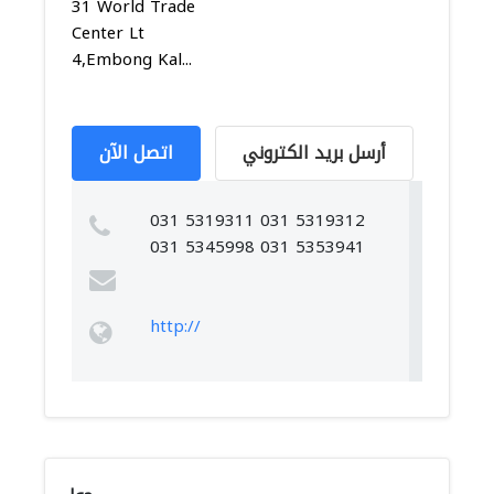
31 World Trade
Center Lt
4,Embong Kal...
أرسل بريد الكتروني
اتصل الآن
031 5319311 031 5319312
031 5345998 031 5353941
http://