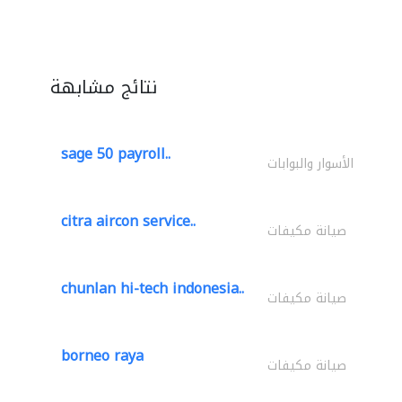
نتائج مشابهة
sage 50 payroll..
الأسوار والبوابات
citra aircon service..
صيانة مكيفات
chunlan hi-tech indonesia..
صيانة مكيفات
borneo raya
صيانة مكيفات