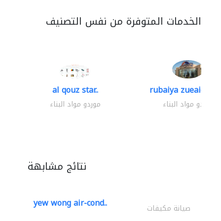
الخدمات المتوفرة من نفس التصنيف
al qouz star..
rubaiya zueaid bldg
موردو مواد البناء
موردو مواد البناء
نتائج مشابهة
yew wong air-cond..
صيانة مكيفات