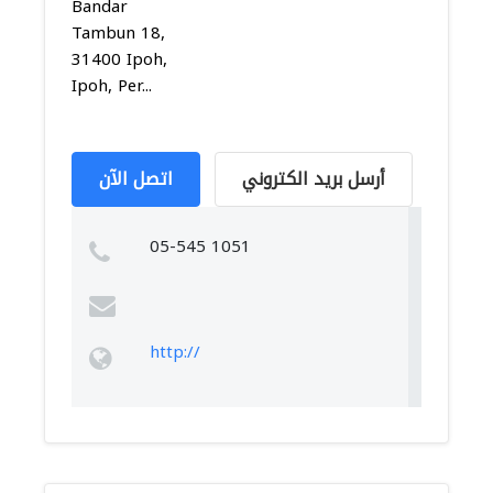
Bandar
Tambun 18,
31400 Ipoh,
Ipoh, Per...
أرسل بريد الكتروني
اتصل الآن
05-545 1051
http://