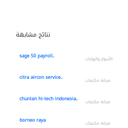
نتائج مشابهة
sage 50 payroll..
الأسوار والبوابات
citra aircon service..
صيانة مكيفات
chunlan hi-tech indonesia..
صيانة مكيفات
borneo raya
صيانة مكيفات