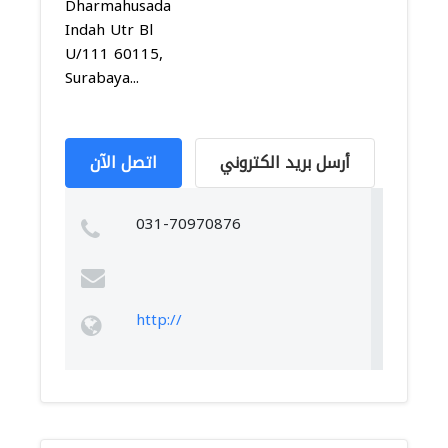
Dharmahusada
Indah Utr Bl
U/111 60115,
Surabaya...
أرسل بريد الكتروني
اتصل الآن
031-70970876
http://