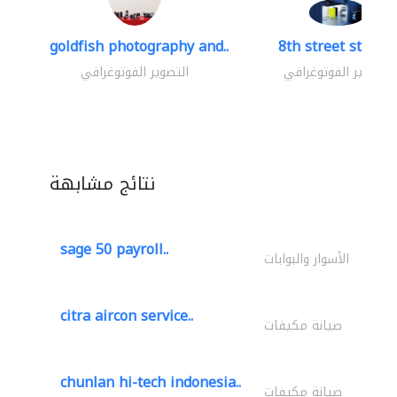
goldfish photography and..
8th street studio
التصوير الفوتوغرافي
التصوير الفوتوغرافي
نتائج مشابهة
sage 50 payroll..
الأسوار والبوابات
citra aircon service..
صيانة مكيفات
chunlan hi-tech indonesia..
صيانة مكيفات