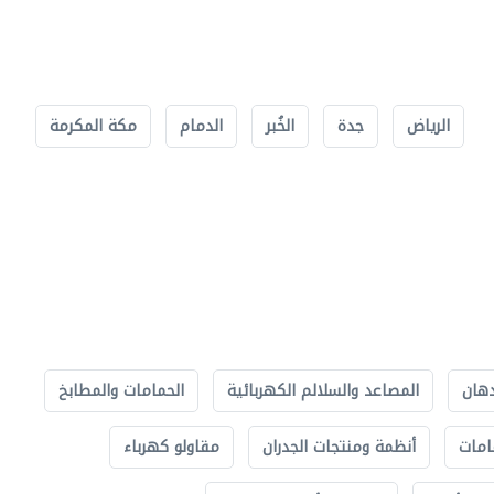
الرياض
جدة
الخُبر
الدمام
مكة المكرمة
دهان
المصاعد والسلالم الكهربائية
الحمامات والمطابخ
امات
أنظمة ومنتجات الجدران
مقاولو كهرباء