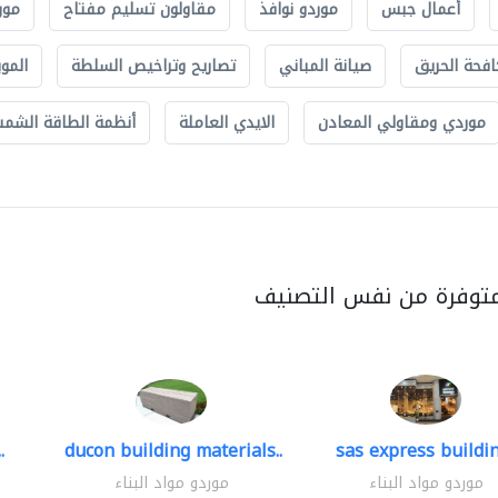
أعمال جبس
موردو نوافذ
مقاولون تسليم مفتاح
مور
افحة الحريق
صيانة المباني
تصاريح وتراخيص السلطة
الموب
موردي ومقاولي المعادن
الايدي العاملة
أنظمة الطاقة الشمسي
متوفرة من نفس التصنيف
.
ducon building materials..
sas express buildin
موردو مواد البناء
موردو مواد البناء