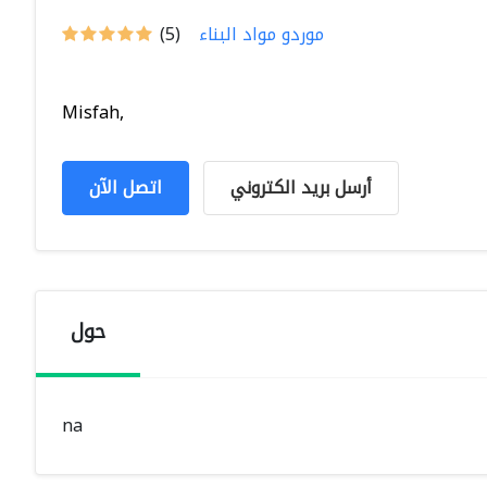
موردو مواد البناء
(5)
Misfah,
أرسل بريد الكتروني
اتصل الآن
حول
na