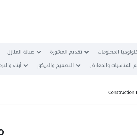
نولوجيا المعلومات
تقديم المشورة
صيانة المنازل
 المناسبات والمعارض
التصميم والديكور
أبناء والتر
Construction 
o