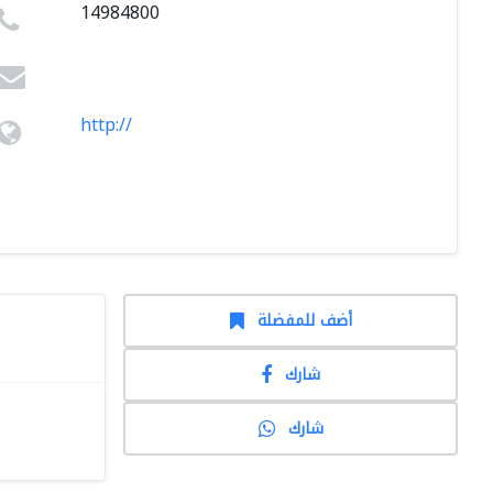
14984800
http://
أضف للمفضلة
شارك
شارك