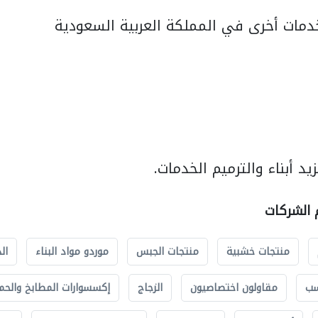
مات أخرى في المملكة العربية السعودية
د أبناء والترميم الخدمات.
م الشركات
منتجات خشبية
منتجات الجبس
موردو مواد البناء
ال
سب
مقاولون اختصاصيون
الزجاج
إكسسوارات المطابخ والحم