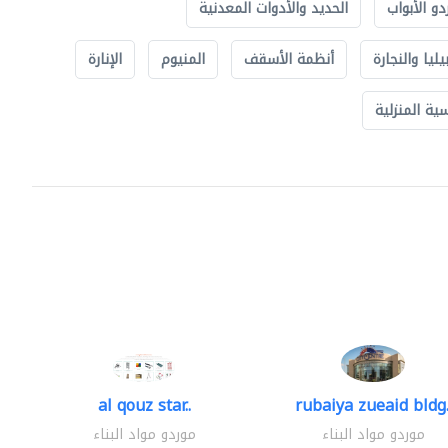
دو الأبواب
الحديد والأدوات المعدنية
يليا والنجارة
أنظمة الأسقف
المنيوم
الإنارة
ة المنزلية
al qouz star..
rubaiya zueaid bldg.
موردو مواد البناء
موردو مواد البناء