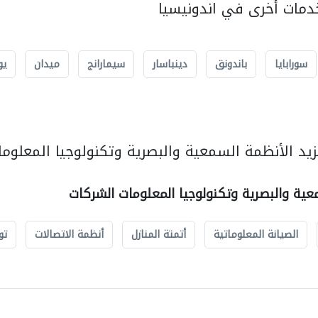
مات أخرى في اندونيسيا
سورابايا
باندونق
دينباسار
سيمارانج
ميدان
يو
يد الأنظمة السمعية والبصرية وتكنولوجيا المعلوما
عية والبصرية وتكنولوجيا المعلومات الشركات
الصيانة المعلوماتية
أتمتة المنازل
أنظمة الاتصالات
تو