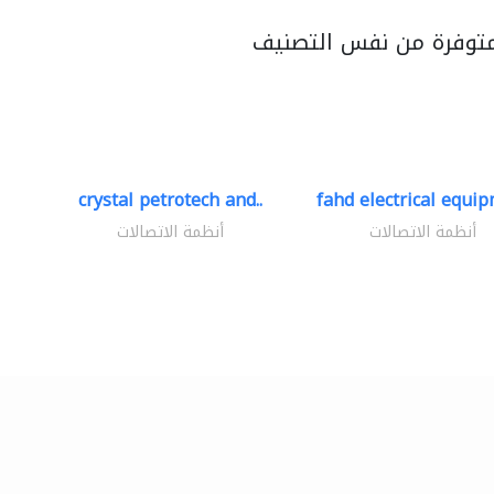
متوفرة من نفس التصنيف
crystal petrotech and..
fahd electrical equip
أنظمة الاتصالات
أنظمة الاتصالات