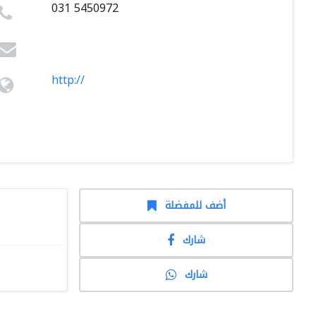
031 5450972
http://
أضف للمفضلة
شارك
شارك