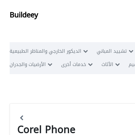
Buildeey
تشييد المباني
الديكور الخارجي والمناظر الطبيعية
ميم
الأثاث
خدمات أخرى
الأرضيات والجدران
Corel Phone