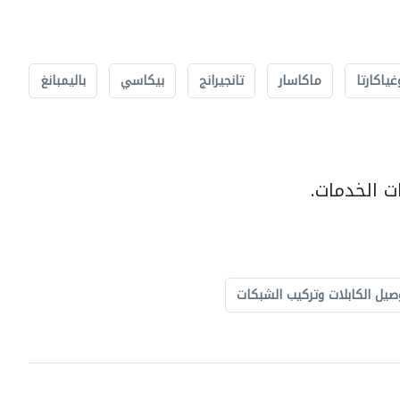
غياكارتا
ماكاسار
تانجيرانج
بيكاسي
باليمبانغ
ت الخدمات.
صيل الكابلات وتركيب الشبكات