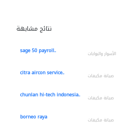
نتائج مشابهة
sage 50 payroll..
الأسوار والبوابات
citra aircon service..
صيانة مكيفات
chunlan hi-tech indonesia..
صيانة مكيفات
borneo raya
صيانة مكيفات