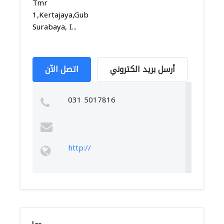
Tmr
1,Kertajaya,Gubeng,
Surabaya, I...
أرسل بريد الكتروني
اتصل الآن
031 5017816
http://