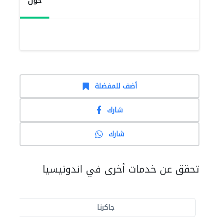
حول
أضف للمفضلة
شارك
شارك
تحقق عن خدمات أخرى في اندونيسيا
جاكرتا