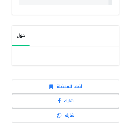
حول
أضف للمفضلة
شارك
شارك