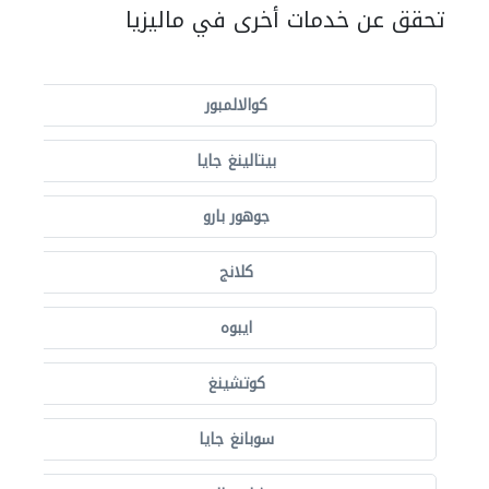
تحقق عن خدمات أخرى في ماليزيا
كوالالمبور
بيتالينغ جايا
جوهور بارو
كلانج
ايبوه
كوتشينغ
سوبانغ جايا