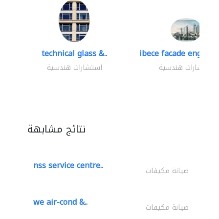
technical glass &..
ibece facade engineer
استشارات هندسية
استشارات هندسية
نتائج مشابهة
nss service centre..
صيانة مكيفات
we air-cond &..
صيانة مكيفات