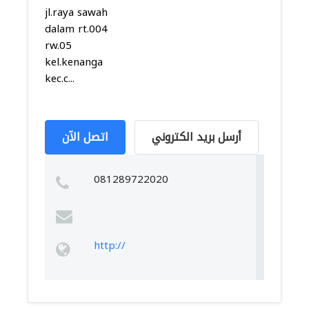
jl.raya sawah
dalam rt.004
rw.05
kel.kenanga
kec.c...
أرسل بريد الكتروني
اتصل الآن
081289722020
http://