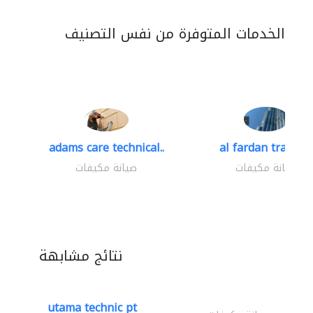
الخدمات المتوفرة من نفس التصنيف
adams care technical..
al fardan trading.
صيانة مكيفات
صيانة مكيفات
نتائج مشابهة
utama technic pt