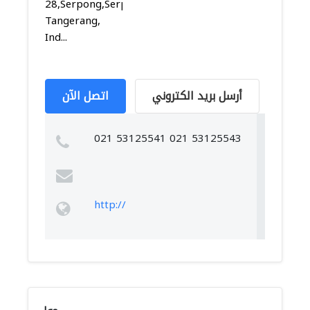
28,Serpong,Serpong,
Tangerang,
Ind...
أرسل بريد الكتروني
اتصل الآن
021 53125541 021 53125543
http://