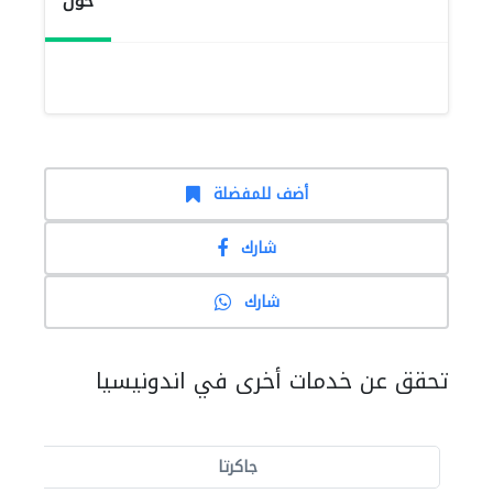
حول
أضف للمفضلة
شارك
شارك
تحقق عن خدمات أخرى في اندونيسيا
جاكرتا