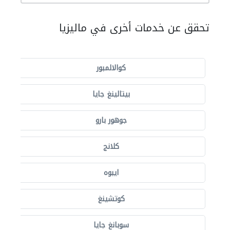
تحقق عن خدمات أخرى في ماليزيا
كوالالمبور
بيتالينغ جايا
جوهور بارو
كلانج
ايبوه
كوتشينغ
سوبانغ جايا