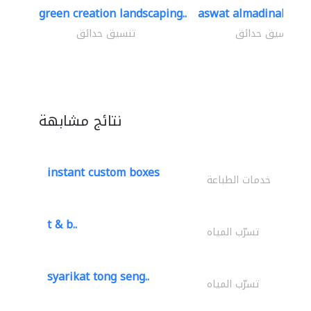
green creation landscaping..
aswat almadinah lan
تنسيق حدائق
تنسيق حدائق
نتائج مشابهة
instant custom boxes
خدمات الطباعة
t & b..
تسرّب المياه
syarikat tong seng..
تسرّب المياه