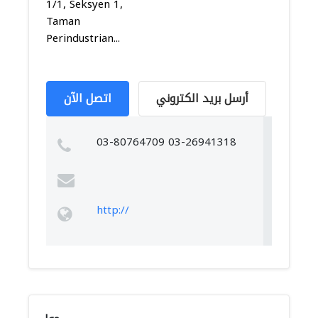
1/1, Seksyen 1,
Taman
Perindustrian...
أرسل بريد الكتروني
اتصل الآن
03-80764709 03-26941318
http://