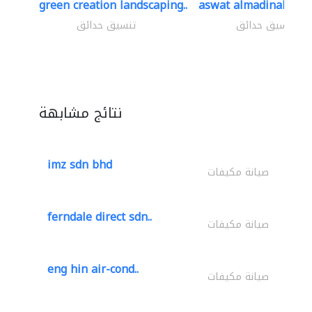
green creation landscaping..
aswat almadinah lan
تنسيق حدائق
تنسيق حدائق
نتائج مشابهة
imz sdn bhd
صيانة مكيفات
ferndale direct sdn..
صيانة مكيفات
eng hin air-cond..
صيانة مكيفات