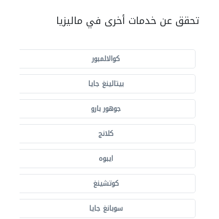
تحقق عن خدمات أخرى في ماليزيا
كوالالمبور
بيتالينغ جايا
جوهور بارو
كلانج
ايبوه
كوتشينغ
سوبانغ جايا