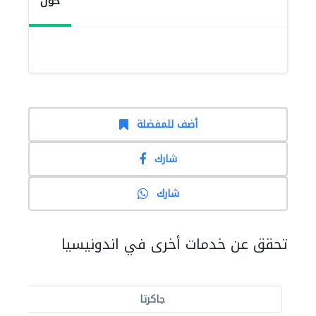
حول
أضف للمفضلة
شارك
شارك
تحقق عن خدمات أخرى في اندونيسيا
جاكرتا