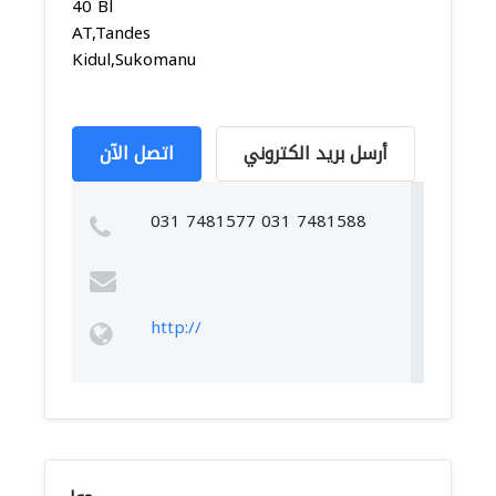
40 Bl
AT,Tandes
Kidul,Sukomanunggal...
أرسل بريد الكتروني
اتصل الآن
031 7481577 031 7481588
http://