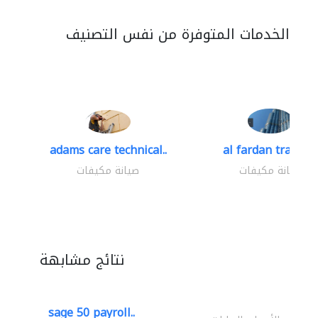
الخدمات المتوفرة من نفس التصنيف
adams care technical..
al fardan trading.
صيانة مكيفات
صيانة مكيفات
نتائج مشابهة
sage 50 payroll..