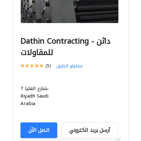
Dathin Contracting - داثن
للمقاولات
مقاولو الطرق
(5)
7 شارع العليا،
Riyadh Saudi
Arabia
أرسل بريد الكتروني
اتصل الآن