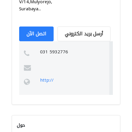
V/14,Mulyorejo,Mulyorejo,
Surabaya...
أرسل بريد الكتروني
اتصل الآن
031 5932776
http://
حول