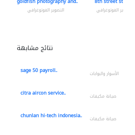
goldfish photography and..
8th street studio
التصوير الفوتوغرافي
التصوير الفوتوغرافي
نتائج مشابهة
sage 50 payroll..
الأسوار والبوابات
citra aircon service..
صيانة مكيفات
chunlan hi-tech indonesia..
صيانة مكيفات