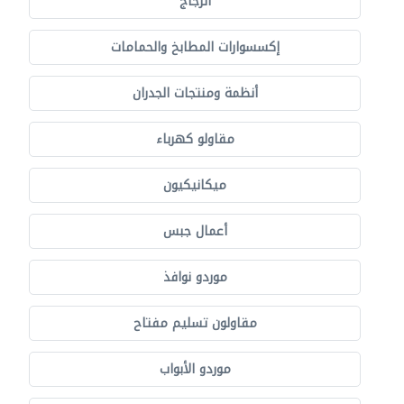
الزجاج
إكسسوارات المطابخ والحمامات
أنظمة ومنتجات الجدران
مقاولو كهرباء
ميكانيكيون
أعمال جبس
موردو نوافذ
مقاولون تسليم مفتاح
موردو الأبواب