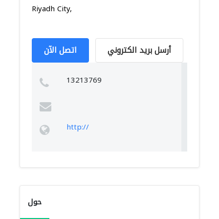
Riyadh City,
أرسل بريد الكتروني
اتصل الآن
13213769
http://
حول