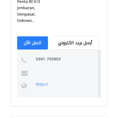
Penta Bl E/3
Jimbaran,
Denpasar,
Indones...
أرسل بريد الكتروني
اتصل الآن
0361 703803
http://