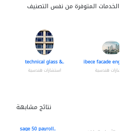
الخدمات المتوفرة من نفس التصنيف
technical glass &..
ibece facade engineer
استشارات هندسية
استشارات هندسية
نتائج مشابهة
sage 50 payroll..