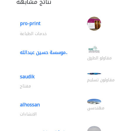
نتائج مشابهة
pro-print
خدمات الطباعة
موسسة حسين عبدالله..
مقاولو الطرق
saudik
مقاولون تسليم
مفتاح
alhossan
مهندسي
الانشاءات