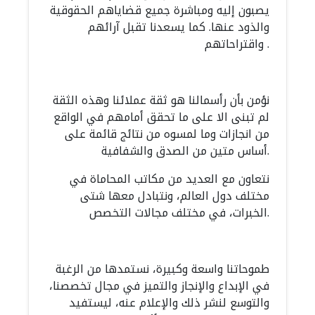
يصبون إليه ومباشرة جميع قضاياهم الحقوقية
والذود عنها. كما يسعدنا تقبل آرائهم
واقتراحاتهم .
نؤمن بأن رأسمالنا هو ثقة عملائنا وهذه الثقة
لم تبنى الا على ما تحقق أمامهم في الواقع
من انجازات وما لمسوه من نتائج قائمة على
أساس متين من الصدق والشفافية.
نتعاون مع العديد من مكاتب المحاماة في
مختلف دول العالم، ونتبادل معها شتى
الخبرات، في مختلف مجالات التخصص.
طموحاتنا واسعة وكبيرة، نستمدها من الرغبة
في الإبداع والإنجاز والتميز في مجال تخصصنا،
والتوسع لنشر ذلك والإعلام عنه، ليستفيد