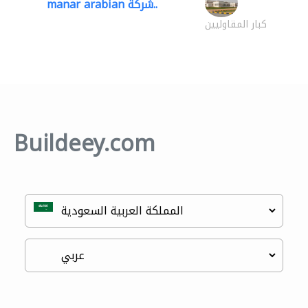
manar arabian شركة..
كبار المقاوليين
Buildeey.com