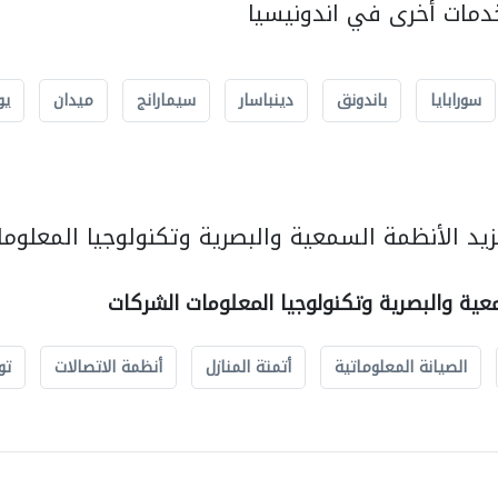
مات أخرى في اندونيسيا
سورابايا
باندونق
دينباسار
سيمارانج
ميدان
يو
يد الأنظمة السمعية والبصرية وتكنولوجيا المعلوما
عية والبصرية وتكنولوجيا المعلومات الشركات
الصيانة المعلوماتية
أتمتة المنازل
أنظمة الاتصالات
تو