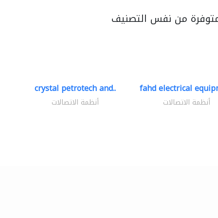
متوفرة من نفس التصنيف
crystal petrotech and..
fahd electrical equip
أنظمة الاتصالات
أنظمة الاتصالات