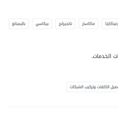
غياكارتا
ماكاسار
تانجيرانج
بيكاسي
باليمبانغ
ت الخدمات.
صيل الكابلات وتركيب الشبكات