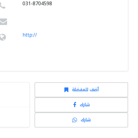
031-8704598
http://
أضف للمفضلة
شارك
شارك