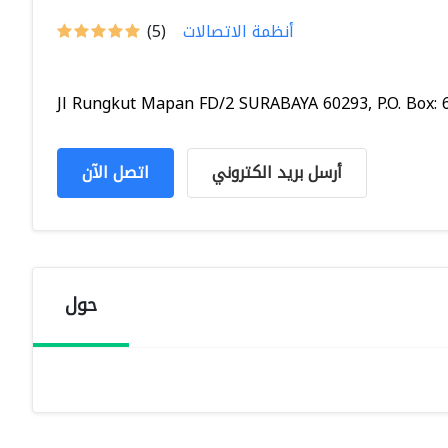
أنظمة الاتصالات
(5)
Jl Rungkut Mapan FD/2 SURABAYA 60293, P.O. Box: 60
أرسل بريد الكتروني
اتصل الآن
حول