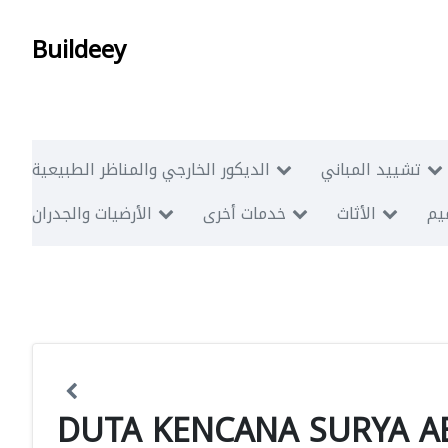
Buildeey
تشييد المباني
الديكور الخارجي والمناظر الطبيعية
ميم
الأثاث
خدمات أخرى
الأرضيات والجدران
DUTA KENCANA SURYA A