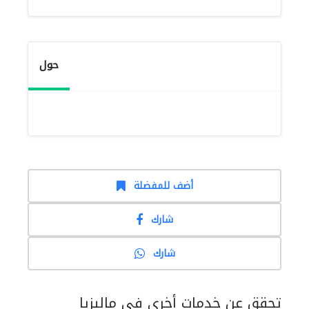
حول
أضف للمفضلة
شارك
شارك
تحقق عن خدمات أخرى في ماليزيا