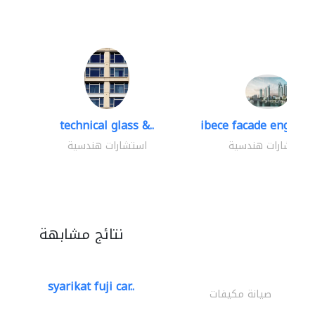
technical glass &..
ibece facade engineer
استشارات هندسية
استشارات هندسية
نتائج مشابهة
syarikat fuji car..
صيانة مكيفات