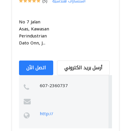
استشارات هندسية
(5)
No 7 Jalan
Asas, Kawasan
Perindustrian
Dato Onn, J...
أرسل بريد الكتروني
اتصل الآن
607-2360737
http://