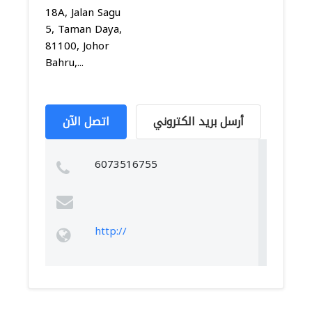
18A, Jalan Sagu
5, Taman Daya,
81100, Johor
Bahru,...
أرسل بريد الكتروني
اتصل الآن
6073516755
http://