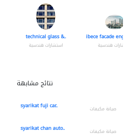
technical glass &..
ibece facade engineer
استشارات هندسية
استشارات هندسية
نتائج مشابهة
syarikat fuji car..
صيانة مكيفات
syarikat chan auto..
صيانة مكيفات