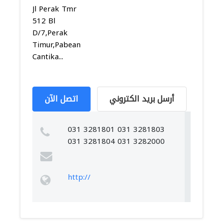
Jl Perak Tmr
512 Bl
D/7,Perak
Timur,Pabean
Cantika...
أرسل بريد الكتروني
اتصل الآن
031 3281801 031 3281803
031 3281804 031 3282000
http://