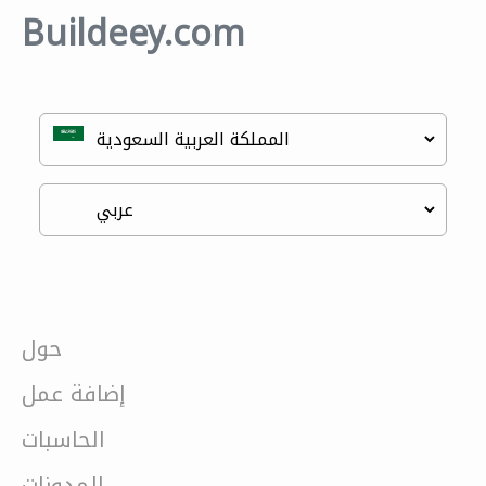
Buildeey.com
حول
إضافة عمل
الحاسبات
المدونات