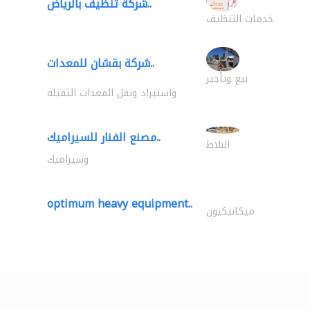
شركة تنظيف بالرياض..
خدمات التنظيف
شركة بقشان للمعدات..
بيع وتأجير
واستيراد ونقل المعدات الثقيلة
مصنع الفنار للسيراميك..
البلاط
وسيراميك
optimum heavy equipment..
ميكانيكيون