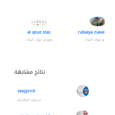
al qouz star..
rubaiya zueaid bldg
موردو مواد البناء
موردو مواد البناء
نتائج مشابهة
zeejprint
خدمات الطباعة