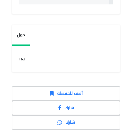
حول
na
أضف للمفضلة
شارك
شارك