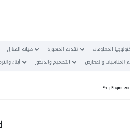
نولوجيا المعلومات
تقديم المشورة
صيانة المنازل
 المناسبات والمعارض
التصميم والديكور
أبناء والتر
Emj Engineeri
d