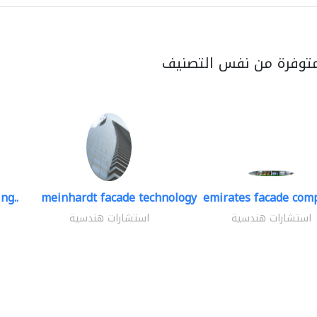
متوفرة من نفس التصنيف
ng..
meinhardt facade technology
emirates facade com
استشارات هندسية
استشارات هندسية