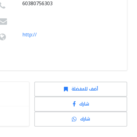
60380756303
http://
أضف للمفضلة
شارك
شارك