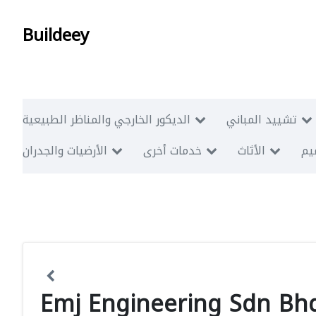
Buildeey
تشييد المباني
الديكور الخارجي والمناظر الطبيعية
ميم
الأثاث
خدمات أخرى
الأرضيات والجدران
Emj Engineering Sdn Bh