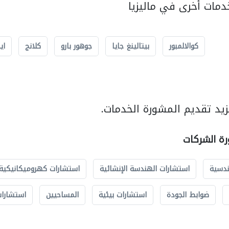
مات أخرى في ماليزيا
كوالالمبور
بيتالينغ جايا
جوهور بارو
كلانج
اي
يد تقديم المشورة الخدمات.
رة الشركات
ندسية
استشارات الهندسة الإنشائية
استشارات كهروميكانيكية
ضوابط الجودة
استشارات بيئية
المساحيين
استشارات