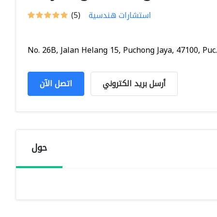
استشارات هندسية
(5)
No. 26B, Jalan Helang 15, Puchong Jaya, 47100, Puc..
أرسل بريد الكتروني
اتصل الآن
حول