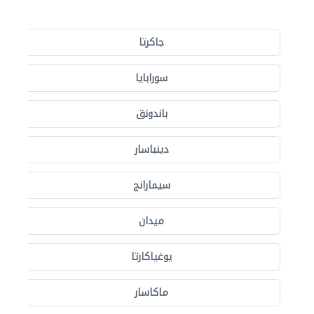
جاكرتا
سورابايا
باندونق
دينباسار
سيمارانج
ميدان
يوغياكارتا
ماكاسار