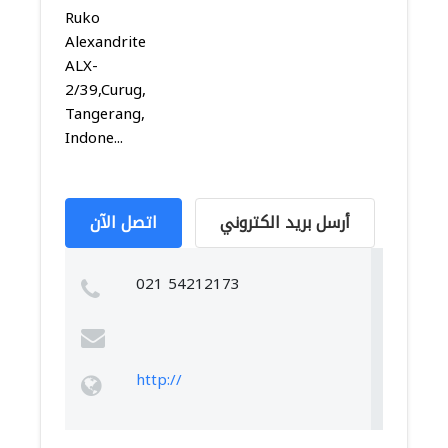
Ruko
Alexandrite
ALX-
2/39,Curug,
Tangerang,
Indone...
أرسل بريد الكتروني
اتصل الآن
021 54212173
http://