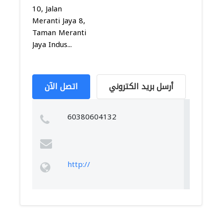
10, Jalan
Meranti Jaya 8,
Taman Meranti
Jaya Indus...
أرسل بريد الكتروني
اتصل الآن
60380604132
http://