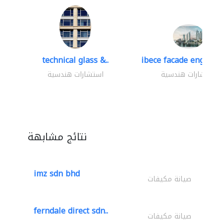
technical glass &..
ibece facade engineer
استشارات هندسية
استشارات هندسية
نتائج مشابهة
imz sdn bhd
صيانة مكيفات
ferndale direct sdn..
صيانة مكيفات