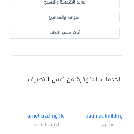
توريد الأقمشة والنسيج
المواقد والمدافئ
أثاث حسب الطلب
الخدمات المتوفرة من نفس التصنيف
arnet trading llc
batimat building mate
الأثاث المكتبي
الأثاث المكتبي