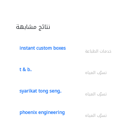
نتائج مشابهة
instant custom boxes
خدمات الطباعة
t & b..
تسرّب المياه
syarikat tong seng..
تسرّب المياه
phoenix engineering
تسرّب المياه