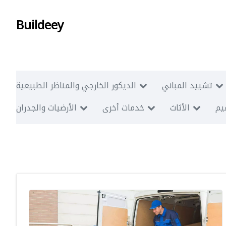
Buildeey
تشييد المباني
الديكور الخارجي والمناظر الطبيعية
ميم
الأثاث
خدمات أخرى
الأرضيات والجدران