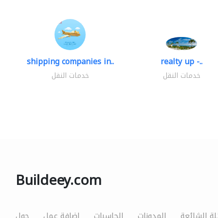
shipping companies in..
realty up -..
خدمات النقل
خدمات النقل
Buildeey.com
لة الشائعة
المدونات
الحاسبات
إضافة عمل
حول