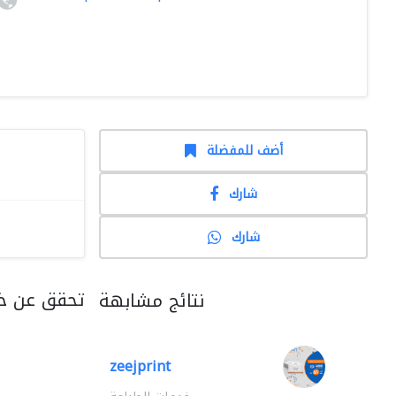
أضف للمفضلة
شارك
شارك
تحقق عن خد
نتائج مشابهة
zeejprint