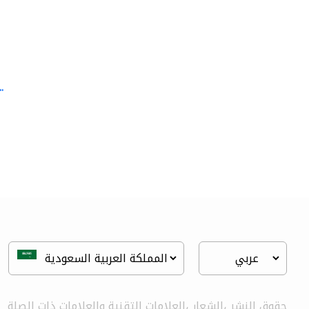
.
discount movers
خدمات النقل
حقوق النشر ،الشعار ،العلامات التقنية والعلامات ذات الصلة