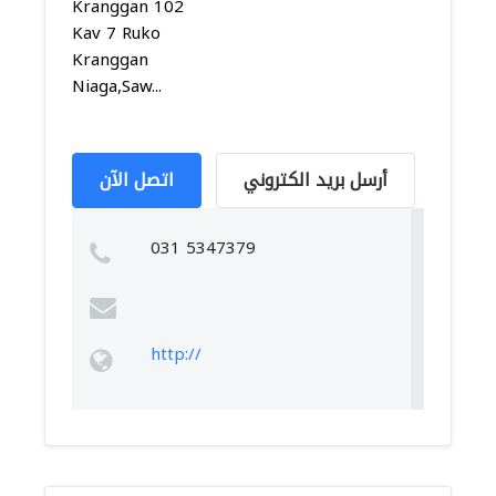
Kranggan 102
Kav 7 Ruko
Kranggan
Niaga,Saw...
أرسل بريد الكتروني
اتصل الآن
031 5347379
http://