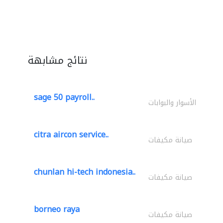
نتائج مشابهة
sage 50 payroll..
الأسوار والبوابات
citra aircon service..
صيانة مكيفات
chunlan hi-tech indonesia..
صيانة مكيفات
borneo raya
صيانة مكيفات