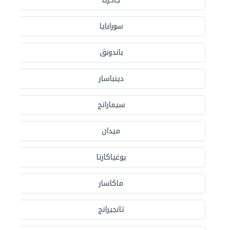
جاكرتا
سورابايا
باندونق
دينباسار
سيمارانج
ميدان
يوغياكارتا
ماكاسار
تانجيرانج