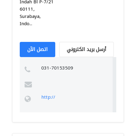
Indah Bl P-7/21
60111,
Surabaya,
Indo...
أرسل بريد الكتروني
اتصل الآن
031-70153509
http://