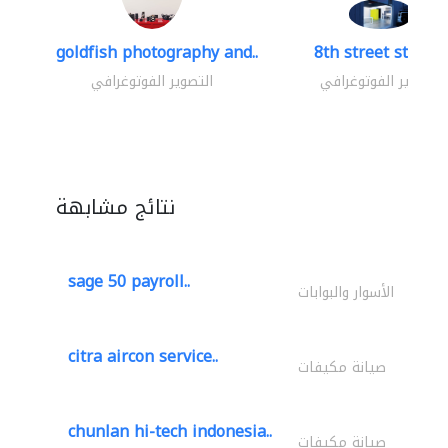
goldfish photography and..
8th street studio
التصوير الفوتوغرافي
التصوير الفوتوغرافي
نتائج مشابهة
sage 50 payroll..
الأسوار والبوابات
citra aircon service..
صيانة مكيفات
chunlan hi-tech indonesia..
صيانة مكيفات