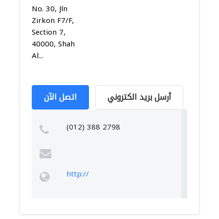
No. 30, Jln
Zirkon F7/F,
Section 7,
40000, Shah
Al...
أرسل بريد الكتروني
اتصل الآن
(012) 388 2798
http://