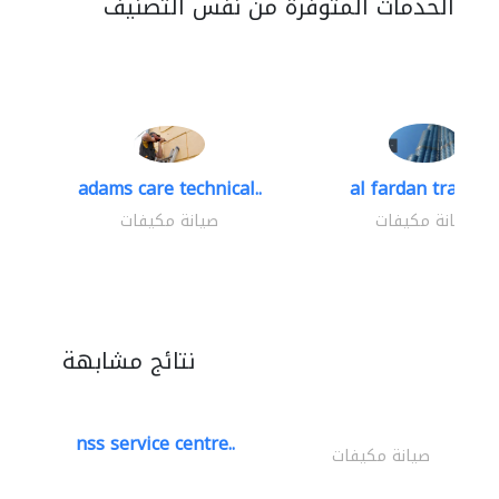
الخدمات المتوفرة من نفس التصنيف
adams care technical..
al fardan trading.
صيانة مكيفات
صيانة مكيفات
نتائج مشابهة
nss service centre..
صيانة مكيفات