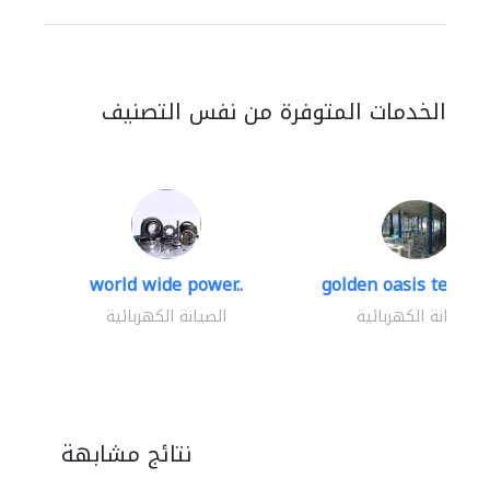
الخدمات المتوفرة من نفس التصنيف
world wide power..
golden oasis technica
الصيانة الكهربائية
الصيانة الكهربائية
نتائج مشابهة