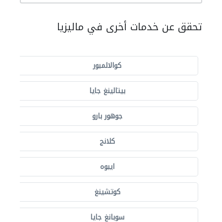
تحقق عن خدمات أخرى في ماليزيا
كوالالمبور
بيتالينغ جايا
جوهور بارو
كلانج
ايبوه
كوتشينغ
سوبانغ جايا