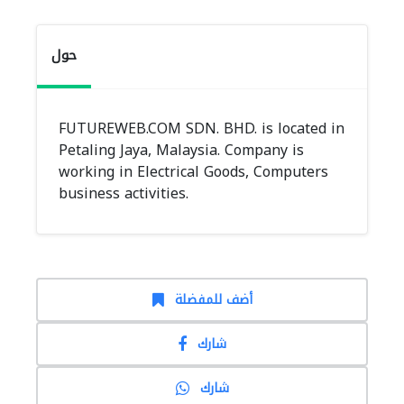
حول
FUTUREWEB.COM SDN. BHD. is located in
Petaling Jaya, Malaysia. Company is
working in Electrical Goods, Computers
business activities.
أضف للمفضلة
شارك
شارك