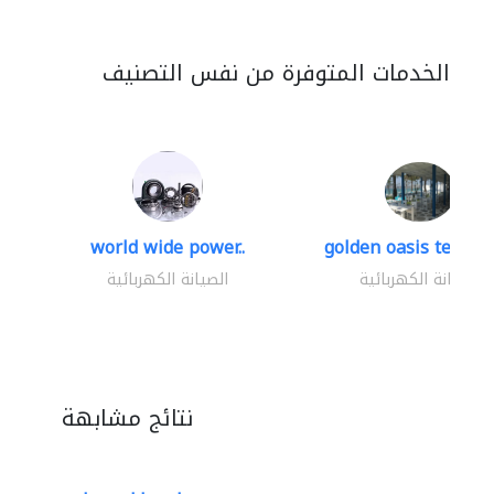
الخدمات المتوفرة من نفس التصنيف
world wide power..
golden oasis technica
الصيانة الكهربائية
الصيانة الكهربائية
نتائج مشابهة