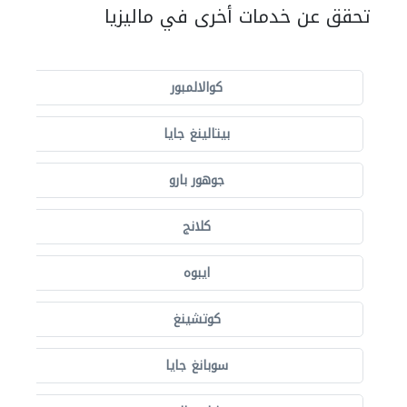
تحقق عن خدمات أخرى في ماليزيا
كوالالمبور
بيتالينغ جايا
جوهور بارو
كلانج
ايبوه
كوتشينغ
سوبانغ جايا