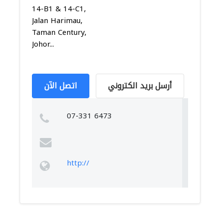
14-B1 & 14-C1,
Jalan Harimau,
Taman Century,
Johor...
أرسل بريد الكتروني
اتصل الآن
07-331 6473
http://