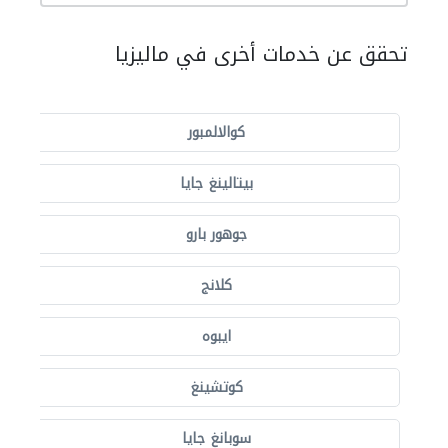
تحقق عن خدمات أخرى في ماليزيا
كوالالمبور
بيتالينغ جايا
جوهور بارو
كلانج
ايبوه
كوتشينغ
سوبانغ جايا