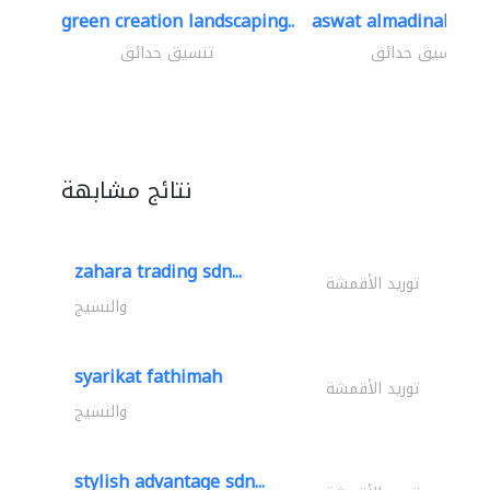
green creation landscaping..
aswat almadinah lan
تنسيق حدائق
تنسيق حدائق
نتائج مشابهة
zahara trading sdn...
توريد الأقمشة
والنسيج
syarikat fathimah
توريد الأقمشة
والنسيج
stylish advantage sdn...