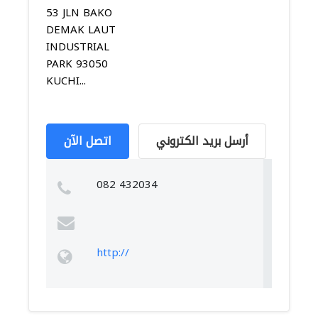
53 JLN BAKO
DEMAK LAUT
INDUSTRIAL
PARK 93050
KUCHI...
أرسل بريد الكتروني
اتصل الآن
082 432034
http://