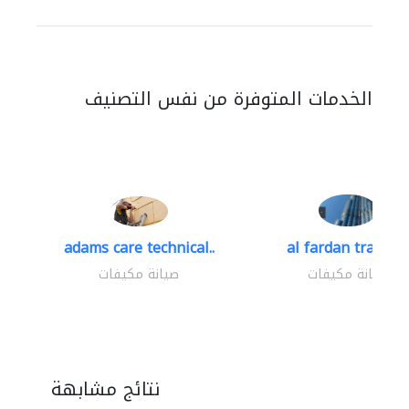
الخدمات المتوفرة من نفس التصنيف
adams care technical..
al fardan trading.
صيانة مكيفات
صيانة مكيفات
نتائج مشابهة