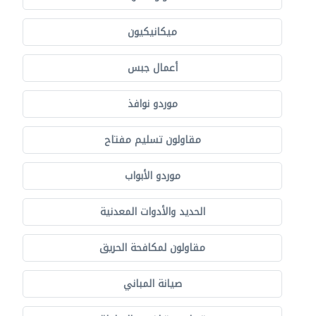
ميكانيكيون
أعمال جبس
موردو نوافذ
مقاولون تسليم مفتاح
موردو الأبواب
الحديد والأدوات المعدنية
مقاولون لمكافحة الحريق
صيانة المباني