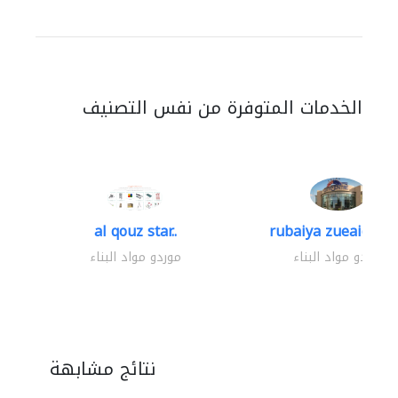
الخدمات المتوفرة من نفس التصنيف
al qouz star..
rubaiya zueaid bldg
موردو مواد البناء
موردو مواد البناء
نتائج مشابهة