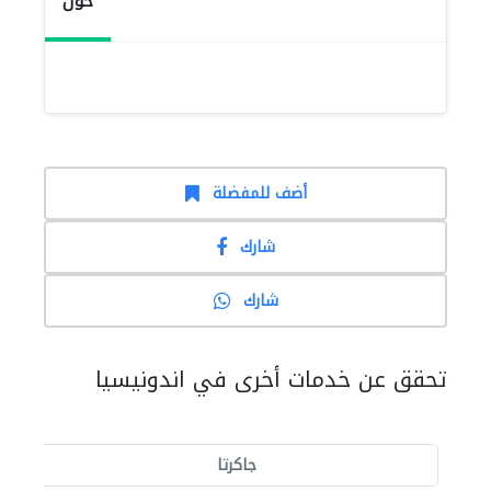
حول
أضف للمفضلة
شارك
شارك
تحقق عن خدمات أخرى في اندونيسيا
جاكرتا