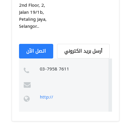
2nd Floor, 2,
Jalan 19/1b,
Petaling Jaya,
Selangor...
أرسل بريد الكتروني
اتصل الآن
03-7958 7611
http://