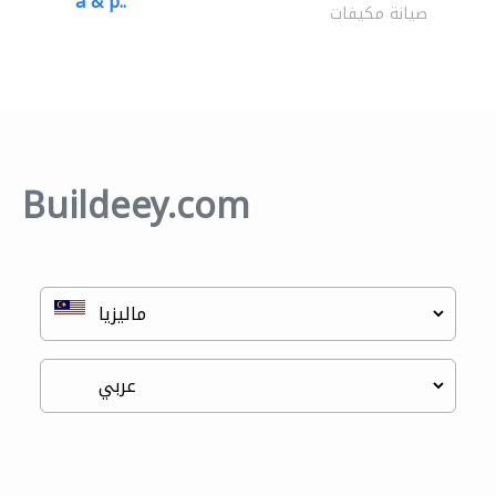
a & p..
صيانة مكيفات
Buildeey.com