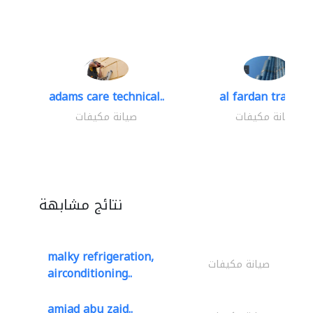
adams care technical..
al fardan trading.
صيانة مكيفات
صيانة مكيفات
نتائج مشابهة
malky refrigeration,
صيانة مكيفات
airconditioning..
amjad abu zaid..