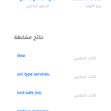
موردو الأبواب
الديكور الداخلي
نتائج مشابهة
ikea
الأثاث المكتبي
uni type services..
الأثاث المكتبي
lord safe (m)..
الأثاث المكتبي