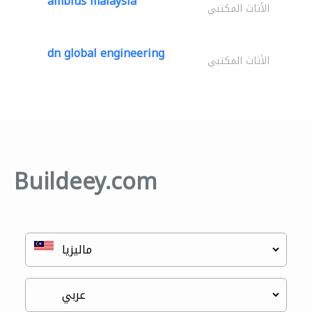
ambius malaysia
الأثاث المكتبي
dn global engineering
الأثاث المكتبي
Buildeey.com