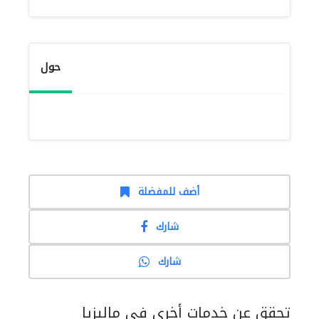
حول
أضف للمفضلة
شارك
شارك
تحقق عن خدمات أخرى في ماليزيا