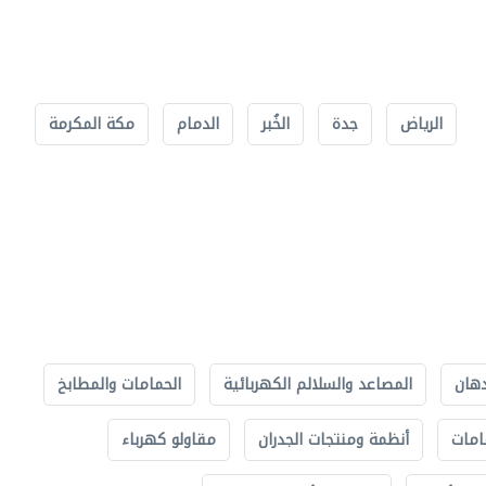
الرياض
جدة
الخُبر
الدمام
مكة المكرمة
دهان
المصاعد والسلالم الكهربائية
الحمامات والمطابخ
امات
أنظمة ومنتجات الجدران
مقاولو كهرباء