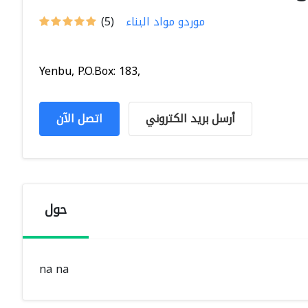
موردو مواد البناء
(5)
Yenbu, P.O.Box: 183,
أرسل بريد الكتروني
اتصل الآن
حول
na na