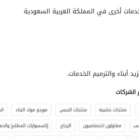
مات أخرى في المملكة العربية السعودية
د أبناء والترميم الخدمات.
م الشركات
منتجات خشبية
منتجات الجبس
موردو مواد البناء
ال
سب
مقاولون اختصاصيون
الزجاج
إكسسوارات المطابخ والحم