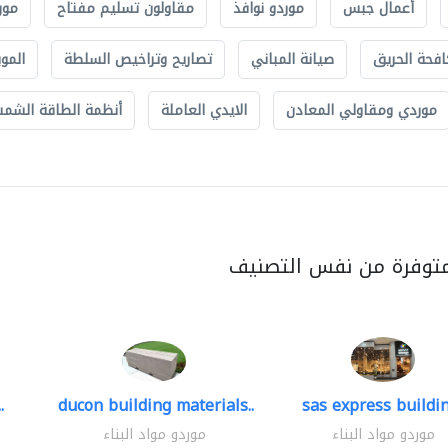
أعمال جبس
موردو نوافذ
مقاولون تسليم مفتاح
مور
افحة الحريق
صيانة المباني
تصاريح وتراخيص السلطة
الموب
موردي ومقاولي المعادن
الايدي العاملة
أنظمة الطاقة الشمسي
متوفرة من نفس التصنيف
.
ducon building materials..
sas express buildin
موردو مواد البناء
موردو مواد البناء