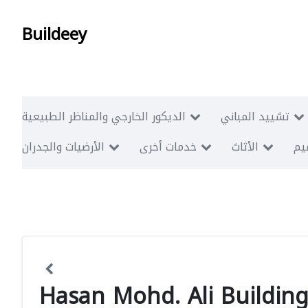
Buildeey
تشييد المباني
الديكور الخارجي والمناظر الطبيعية
ميم
الأثاث
خدمات أخرى
الأرضيات والجدران
Hasan Mohd. Ali Building