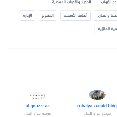
دو الأبواب
الحديد والأدوات المعدنية
يليا والنجارة
أنظمة الأسقف
المنيوم
الإنارة
ة المنزلية
al qouz star..
rubaiya zueaid bldg.
موردو مواد البناء
موردو مواد البناء