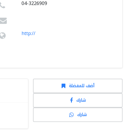
04-3226909
http://
أضف للمفضلة
شارك
شارك