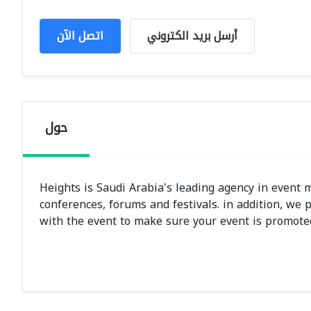
أرسل بريد الكتروني
اتصل الآن
حول
Heights is Saudi Arabia's leading agency in event 
conferences, forums and festivals. in addition, we 
with the event to make sure your event is promoted