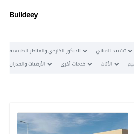
Buildeey
تشييد المباني
الديكور الخارجي والمناظر الطبيعية
ميم
الأثاث
خدمات أخرى
الأرضيات والجدران