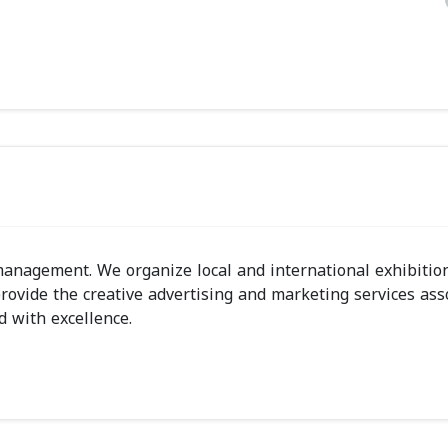
management. We organize local and international exhibitio
provide the creative advertising and marketing services ass
 with excellence.