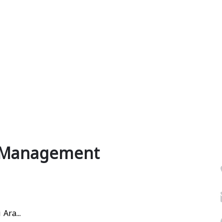
 Management
Ara...