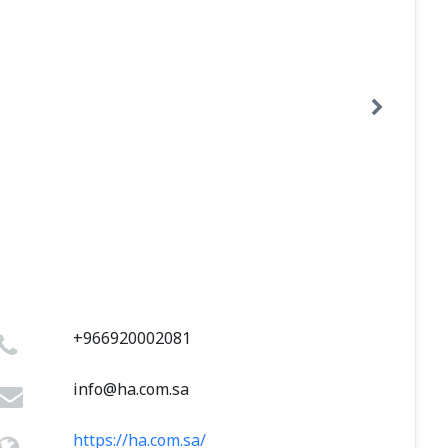
+966920002081
info@ha.com.sa
https://ha.com.sa/