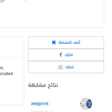
أضف للمفضلة
شارك
شارك
ns,
ociated
نتائج مشابهة
zeejprint