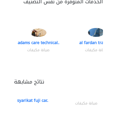
الخدمات المتوفرة من نفس التصنيف
adams care technical..
al fardan trading.
صيانة مكيفات
صيانة مكيفات
نتائج مشابهة
syarikat fuji car..
صيانة مكيفات