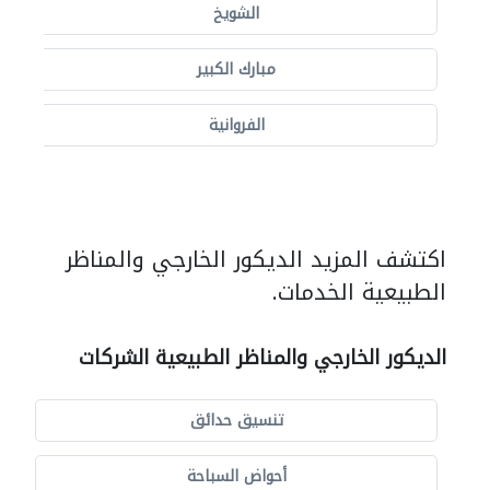
الشويخ
مبارك الكبير
الفروانية
اكتشف المزيد الديكور الخارجي والمناظر
الطبيعية الخدمات.
الديكور الخارجي والمناظر الطبيعية الشركات
تنسيق حدائق
أحواض السباحة