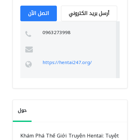
أرسل بريد الكتروني
اتصل الآن
0963273998
https://hentai247.org/
حول
Khám Phá Thế Giới Truyện Hentai: Tuyệt