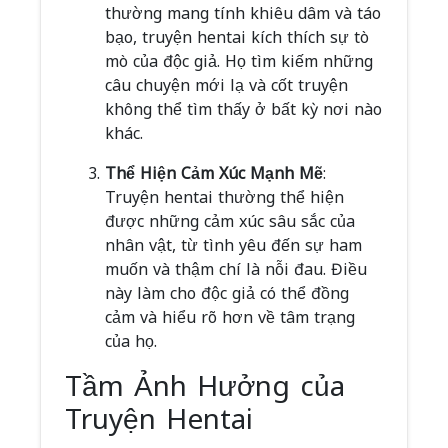
thường mang tính khiêu dâm và táo
bạo, truyện hentai kích thích sự tò
mò của độc giả. Họ tìm kiếm những
câu chuyện mới lạ và cốt truyện
không thể tìm thấy ở bất kỳ nơi nào
khác.
Thể Hiện Cảm Xúc Mạnh Mẽ
:
Truyện hentai thường thể hiện
được những cảm xúc sâu sắc của
nhân vật, từ tình yêu đến sự ham
muốn và thậm chí là nỗi đau. Điều
này làm cho độc giả có thể đồng
cảm và hiểu rõ hơn về tâm trạng
của họ.
Tầm Ảnh Hưởng của
Truyện Hentai