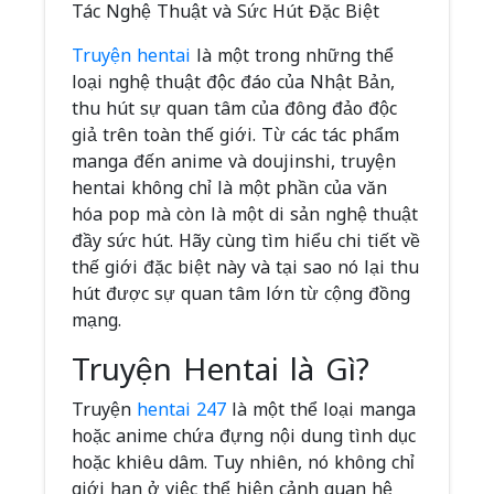
Tác Nghệ Thuật và Sức Hút Đặc Biệt
Truyện hentai
là một trong những thể
loại nghệ thuật độc đáo của Nhật Bản,
thu hút sự quan tâm của đông đảo độc
giả trên toàn thế giới. Từ các tác phẩm
manga đến anime và doujinshi, truyện
hentai không chỉ là một phần của văn
hóa pop mà còn là một di sản nghệ thuật
đầy sức hút. Hãy cùng tìm hiểu chi tiết về
thế giới đặc biệt này và tại sao nó lại thu
hút được sự quan tâm lớn từ cộng đồng
mạng.
Truyện Hentai là Gì?
Truyện
hentai 247
là một thể loại manga
hoặc anime chứa đựng nội dung tình dục
hoặc khiêu dâm. Tuy nhiên, nó không chỉ
giới hạn ở việc thể hiện cảnh quan hệ