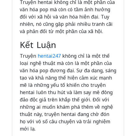
Truyện hentai không chỉ là một phần của
văn hóa pop mà còn có tầm ảnh hưởng
đối với xã hội và văn hóa hiện đại. Tuy
nhiên, nó cũng gặp phải nhiều tranh cãi
và phản đối từ một phần của xã hội.
Kết Luận
Truyện
hentai247
không chỉ là một thể
loại nghệ thuật mà còn là một phần của
văn hóa pop đương đại. Sự đa dạng, sáng
tạo và khả năng thể hiện cảm xúc mạnh
mẽ là những yếu tố khiến cho truyện
hentai luôn thu hút và làm say mê đông
đảo độc giả trên khắp thế giới. Đối với
những ai muốn khám phá thêm về nghệ
thuật này, truyện hentai đang chờ đón
họ với vô số câu chuyện và trải nghiệm
mới lạ.