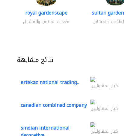
royal gardenscape
sultan garden cent
دات الملاعب والمشاتل
معدات الملاعب والمشاتل
نتائج مشابهة
ertekaz national trading..
كبار المقاوليين
canadian combined company
كبار المقاوليين
sindian international
كبار المقاوليين
decorative..