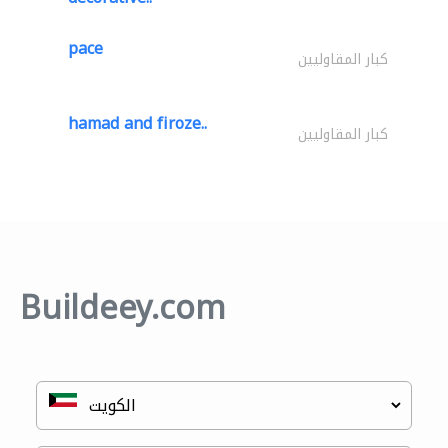
pace
كبار المقاوليين
hamad and firoze..
كبار المقاوليين
Buildeey.com