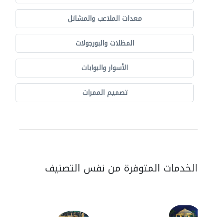
معدات الملاعب والمشاتل
المظلات والبورجولات
الأسوار والبوابات
تصميم الممرات
الخدمات المتوفرة من نفس التصنيف