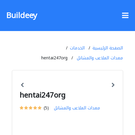
Buildeey
الصفحة الرئيسية
الخدمات
معدات الملاعب والمشاتل
hentai247org
hentai247org
معدات الملاعب والمشاتل
(5)