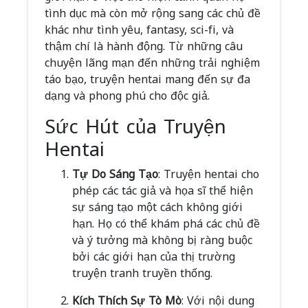
tình dục mà còn mở rộng sang các chủ đề
khác như tình yêu, fantasy, sci-fi, và
thậm chí là hành động. Từ những câu
chuyện lãng mạn đến những trải nghiệm
táo bạo, truyện hentai mang đến sự đa
dạng và phong phú cho độc giả.
Sức Hút của Truyện
Hentai
Tự Do Sáng Tạo
: Truyện hentai cho
phép các tác giả và họa sĩ thể hiện
sự sáng tạo một cách không giới
hạn. Họ có thể khám phá các chủ đề
và ý tưởng mà không bị ràng buộc
bởi các giới hạn của thị trường
truyện tranh truyền thống.
Kích Thích Sự Tò Mò
: Với nội dung