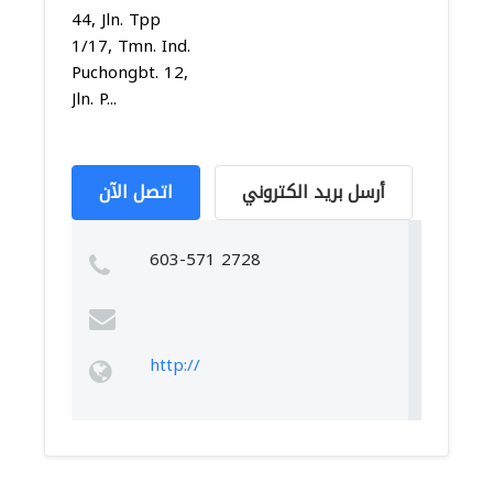
44, Jln. Tpp
1/17, Tmn. Ind.
Puchongbt. 12,
Jln. P...
أرسل بريد الكتروني
اتصل الآن
603-571 2728
http://