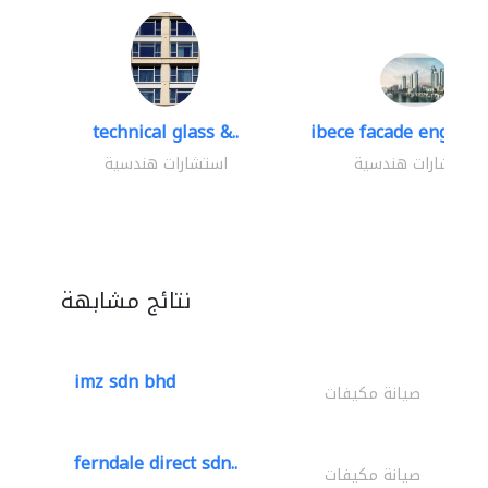
technical glass &..
ibece facade engineer
استشارات هندسية
استشارات هندسية
نتائج مشابهة
imz sdn bhd
صيانة مكيفات
ferndale direct sdn..
صيانة مكيفات