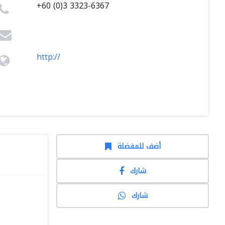
+60 (0)3 3323-6367
http://
أضف للمفضلة
شارك
شارك