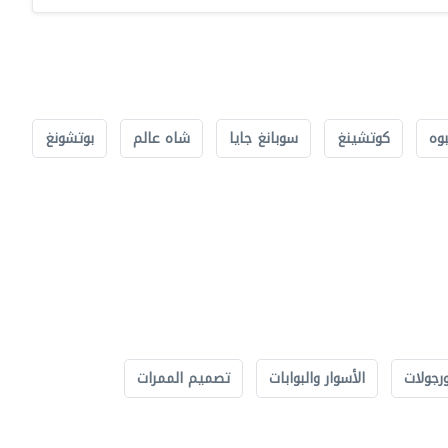
بوه
كوتشينغ
سوبانغ جايا
شاه عالم
بوتشونغ
رجولات
الأسوار والبوابات
تصميم الممرات