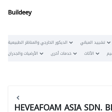
Buildeey
تشييد المباني
الديكور الخارجي والمناظر الطبيعية
ميم
الأثاث
خدمات أخرى
الأرضيات والجدران
HEVEAFOAM ASIA SDN. B